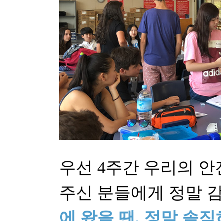
우선 4주간 우리의 안
주신 분들에게 정말 
에 왔을 땐, 정말 솔